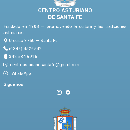
CENTRO ASTURIANO
DE SANTA FE
Fundado en 1908 — promoviendo la cultura y las tradiciones
asturianas.
Urquiza 3750 — Santa Fe
(0342) 4526542
342 584 6916
centroasturianosantafe@gmail.com
WhatsApp
Síguenos: