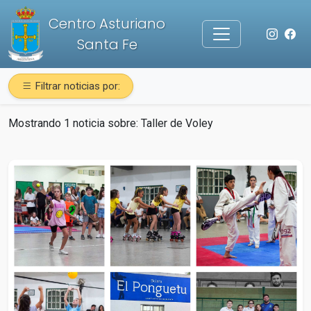
Centro Asturiano
Santa Fe
Filtrar noticias por:
Mostrando 1 noticia sobre:
Taller de Voley