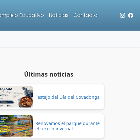
mplejo Educativo
Noticias
Contacto
Últimas noticias
Festejo del Día del Covadonga
Renovamos el parque durante
el receso invernal