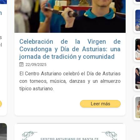
n
s
Celebración de la Virgen de
l
Covadonga y Día de Asturias: una
jornada de tradición y comunidad
22/09/2025
El Centro Asturiano celebró el Día de Asturias
con torneos, música, danzas y un almuerzo
típico asturiano.
Leer más