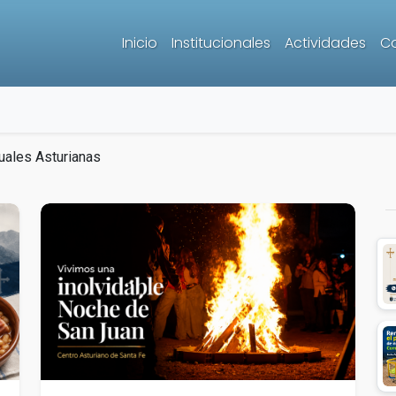
Inicio
Institucionales
Actividades
Co
uales Asturianas