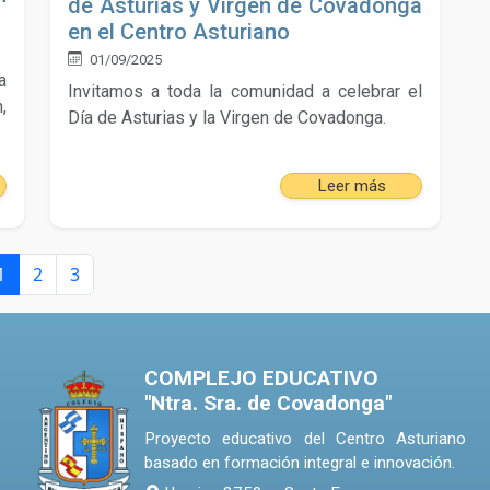
de Asturias y Virgen de Covadonga
en el Centro Asturiano
01/09/2025
a
Invitamos a toda la comunidad a celebrar el
,
Día de Asturias y la Virgen de Covadonga.
Leer más
1
2
3
COMPLEJO EDUCATIVO
"Ntra. Sra. de Covadonga"
Proyecto educativo del Centro Asturiano
basado en formación integral e innovación.