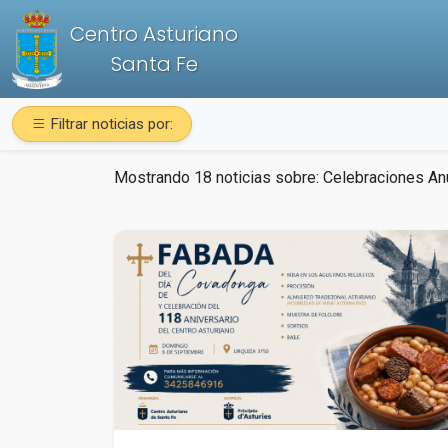
Centro Asturiano
Santa Fe
Filtrar noticias por:
Mostrando 18 noticias sobre:
Celebraciones An