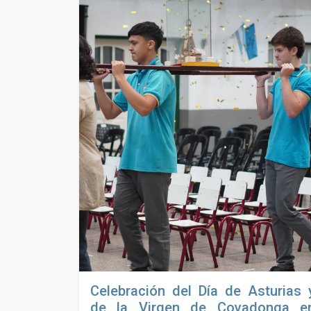
Celebración del Día de Asturias 
de la Virgen de Covadonga e