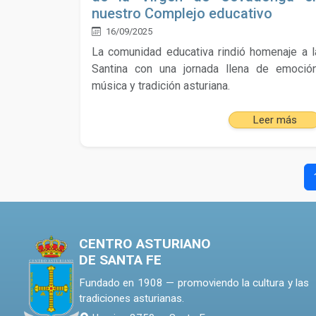
nuestro Complejo educativo
16/09/2025
La comunidad educativa rindió homenaje a l
Santina con una jornada llena de emoción
música y tradición asturiana.
Leer más
CENTRO ASTURIANO
DE SANTA FE
Fundado en 1908 — promoviendo la cultura y las
tradiciones asturianas.