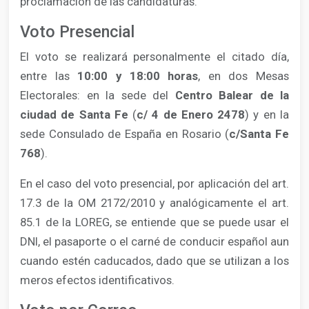
proclamación de las candidaturas.
Voto Presencial
El voto se realizará personalmente el citado día,
entre las
10:00 y 18:00 horas
, en dos Mesas
Electorales: en la sede del
Centro Balear de la
ciudad de Santa Fe
(
c/ 4 de Enero 2478
) y en la
sede Consulado de España en Rosario (
c/Santa Fe
768
).
En el caso del voto presencial, por aplicación del art.
17.3 de la OM 2172/2010 y analógicamente el art.
85.1 de la LOREG, se entiende que se puede usar el
DNI, el pasaporte o el carné de conducir español aun
cuando estén caducados, dado que se utilizan a los
meros efectos identificativos.