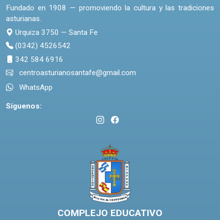
Fundado en 1908 — promoviendo la cultura y las tradiciones
asturianas.
Urquiza 3750 — Santa Fe
(0342) 4526542
342 584 6916
centroasturianosantafe@gmail.com
WhatsApp
Síguenos:
COMPLEJO EDUCATIVO