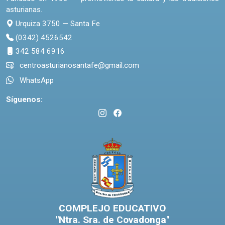
asturianas.
Urquiza 3750 — Santa Fe
(0342) 4526542
342 584 6916
centroasturianosantafe@gmail.com
WhatsApp
Síguenos:
COMPLEJO EDUCATIVO
"Ntra. Sra. de Covadonga"