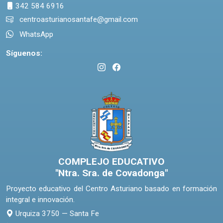
342 584 6916
centroasturianosantafe@gmail.com
WhatsApp
Síguenos:
COMPLEJO EDUCATIVO
"Ntra. Sra. de Covadonga"
Proyecto educativo del Centro Asturiano basado en formación
integral e innovación.
Urquiza 3750 — Santa Fe