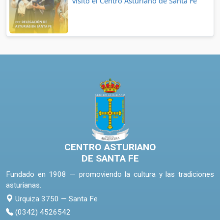
visitó el Centro Asturiano de Santa Fe
CENTRO ASTURIANO
DE SANTA FE
Fundado en 1908 — promoviendo la cultura y las tradiciones
asturianas.
Urquiza 3750 — Santa Fe
(0342) 4526542