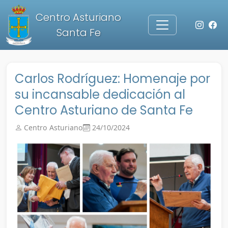
Centro Asturiano
Santa Fe
Carlos Rodríguez: Homenaje por
su incansable dedicación al
Centro Asturiano de Santa Fe
Centro Asturiano
24/10/2024