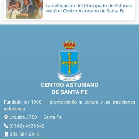
La delegación del Principado de Asturias
visitó el Centro Asturiano de Santa Fe
CENTRO ASTURIANO
DE SANTA FE
Fundado en 1908 — promoviendo la cultura y las tradiciones
asturianas.
Urquiza 3750 — Santa Fe
(0342) 4526542
342 584 6916