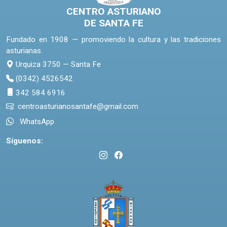
CENTRO ASTURIANO
DE SANTA FE
Fundado en 1908 — promoviendo la cultura y las tradiciones
asturianas.
Urquiza 3750 — Santa Fe
(0342) 4526542
342 584 6916
centroasturianosantafe@gmail.com
WhatsApp
Síguenos: