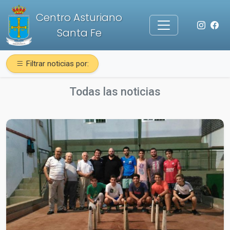
Centro Asturiano
Santa Fe
Filtrar noticias por:
Todas las noticias