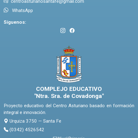
centroasturianosantafe@gmail.com
WhatsApp
Síguenos:
COMPLEJO EDUCATIVO
"Ntra. Sra. de Covadonga"
Proyecto educativo del Centro Asturiano basado en formación
integral e innovación.
Urquiza 3750 — Santa Fe
(0342) 4526542