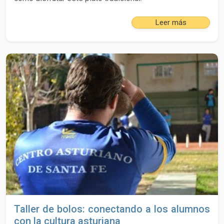
Leer más
Taller de bolos: conectando a los alumnos
con la cultura asturiana