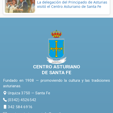
La delegación del Principado de Asturias
visitó el Centro Asturiano de Santa Fe
CENTRO ASTURIANO
DE SANTA FE
Fundado en 1908 — promoviendo la cultura y las tradiciones
asturianas.
Urquiza 3750 — Santa Fe
(0342) 4526542
342 584 6916