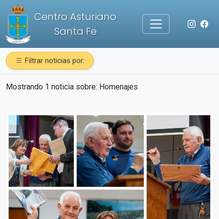
Centro Asturiano
Santa Fe
Filtrar noticias por:
Mostrando 1 noticia sobre:
Homenajes