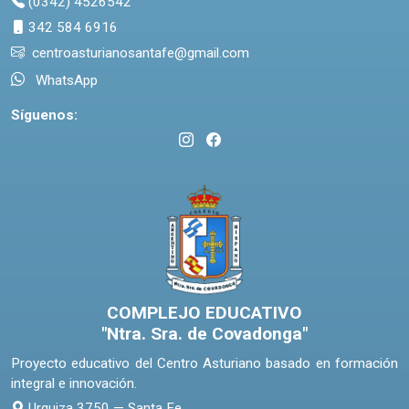
(0342) 4526542
342 584 6916
centroasturianosantafe@gmail.com
WhatsApp
Síguenos:
COMPLEJO EDUCATIVO
"Ntra. Sra. de Covadonga"
Proyecto educativo del Centro Asturiano basado en formación
integral e innovación.
Urquiza 3750 — Santa Fe